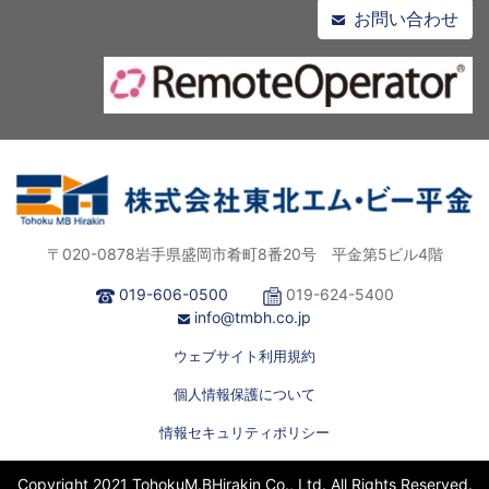
お問い合わせ
〒020-0878岩手県盛岡市肴町8番20号 平金第5ビル4階
019-606-0500
019-624-5400
info@tmbh.co.jp
ウェブサイト利用規約
個人情報保護について
情報セキュリティポリシー
Copyright 2021 TohokuM.BHirakin Co., Ltd. All Rights Reserved.