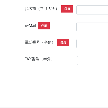
お名前（フリガナ）
必須
E-Mail
必須
電話番号（半角）
必須
FAX番号（半角）