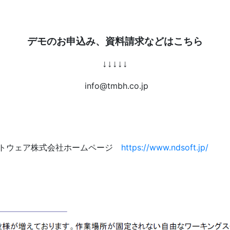
デモのお申込み、資料請求などはこちら
↓↓
↓↓
↓
h.co.jp
フトウェア株式会社ホームページ
https://www.ndsoft.jp/