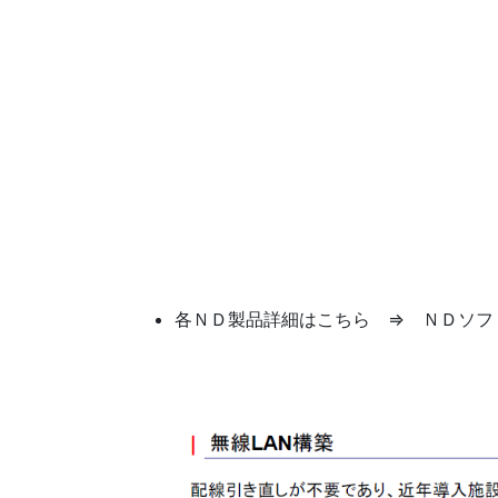
info@tmb
各ＮＤ製品詳細はこちら ⇒ ＮＤソ