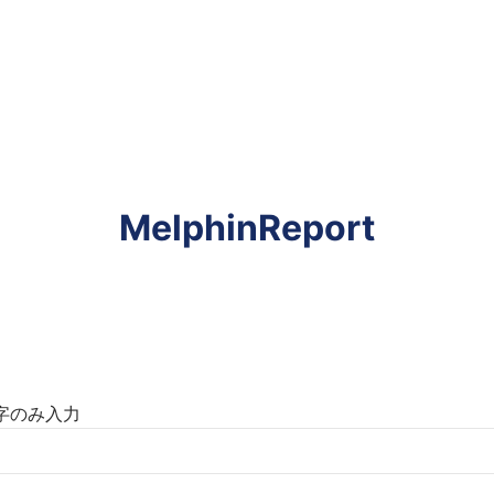
MelphinReport
数字のみ入力