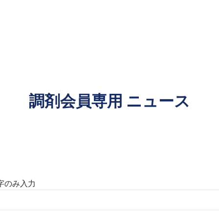
調剤会員専用 ニュース
数字のみ入力