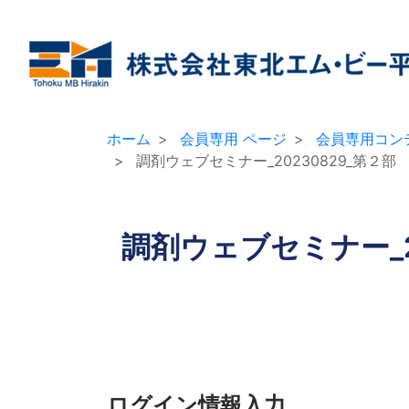
ホーム
会員専用 ページ
会員専用コン
調剤ウェブセミナー_20230829_第２
調剤ウェブセミナー_
ログイン情報入力