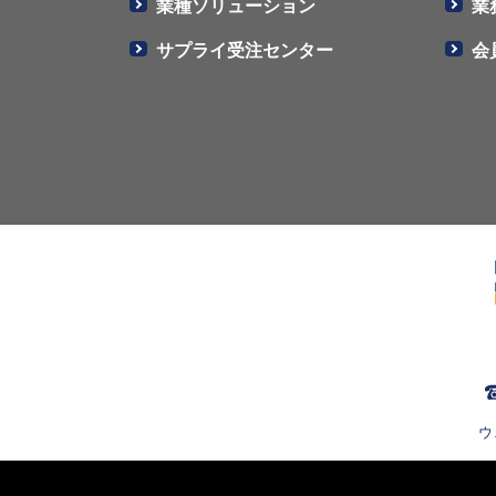
業種ソリューション
業
サプライ受注センター
会
ウ