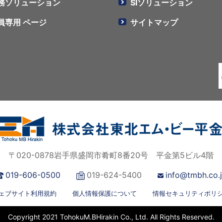
務ソリューション
SIソリューション
員専用 ページ
サイトマップ
〒020-0878岩手県盛岡市肴町8番20号 平金第5ビル4階
019-606-0500
019-624-5400
info@tmbh.co.
ェブサイト利用規約
個人情報保護について
情報セキュリティポリ
Copyright 2021 TohokuM.BHirakin Co., Ltd. All Rights Reserved.