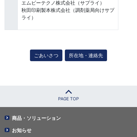
エムビーテクノ株式会社（サプライ）
秋田印刷製本株式会社（調剤薬局向けサプ
ライ）
ごあいさつ
所在地・連絡先
PAGE TOP
商品・ソリューション
お知らせ