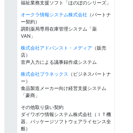
福祉業務支援ソフト「ほのぼのシリーズ」
オークラ情報システム株式会社
（パートナ
ー契約）
調剤薬局専用在庫管理システム「薬
VAN」
株式会社アドバンスト・メディア
（販売
店）
音声入力による議事録作成システム
株式会社プラネックス
（ビジネスパートナ
ー）
食品製造メーカー向け経営支援システム
「豪商」
その他取り扱い契約
ダイワボウ情報システム株式会社（ＩＴ機
器、パッケージソフトウェアライセンス全
般）