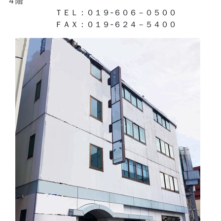
４階
ＴＥＬ：０１９-６０６－０５００
ＦＡＸ：０１９-６２４－５４００