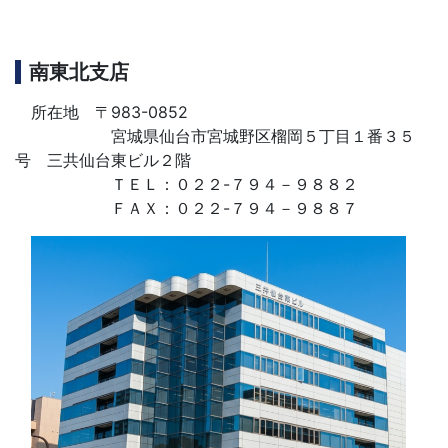
南東北支店
所在地 〒983-0852
宮城県仙台市宮城野区榴岡５丁目１番３５
号 三共仙台東ビル２階
ＴＥＬ：０２２-７９４－９８８２
ＦＡＸ：０２２-７９４－９８８７